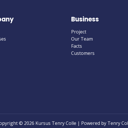
any
Business
Project
ses
Our Team
Facts
Customers
opyright © 2026 Kursus Tenry Colle | Powered by Tenry Col