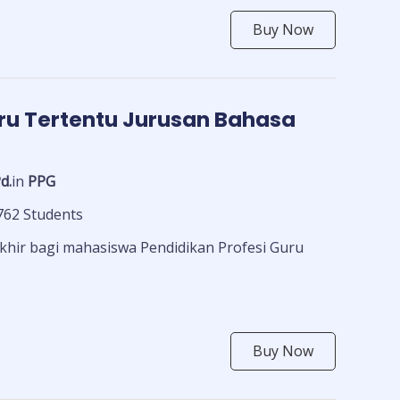
Buy Now
ru Tertentu Jurusan Bahasa
d.
in
PPG
762 Students
khir bagi mahasiswa Pendidikan Profesi Guru
Buy Now