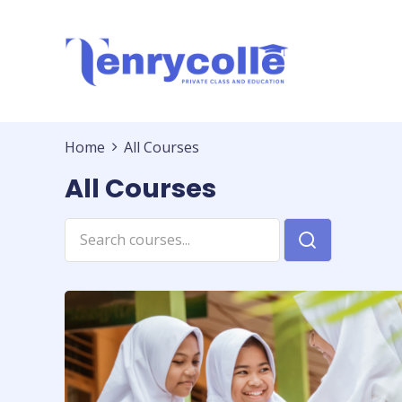
Lewati
ke
konten
Home
All Courses
All Courses