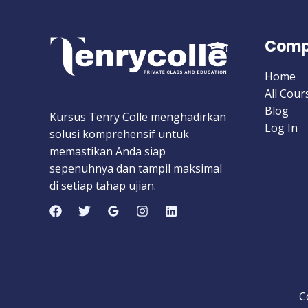
Comp
Home
All Cour
Blog
Kursus Tenry Colle menghadirkan
Log In
solusi komprehensif untuk
memastikan Anda siap
sepenuhnya dan tampil maksimal
di setiap tahap ujian.
C