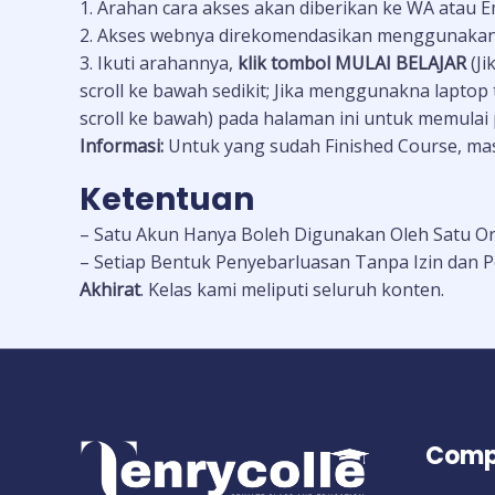
1. Arahan cara akses akan diberikan ke WA atau E
2. Akses webnya direkomendasikan menggunakan
3. Ikuti arahannya,
klik tombol MULAI BELAJAR
(J
scroll ke bawah sedikit; Jika menggunakna laptop
scroll ke bawah) pada halaman ini untuk memulai
Informasi:
Untuk yang sudah Finished Course, masi
Ketentuan
– Satu Akun Hanya Boleh Digunakan Oleh Satu Or
– Setiap Bentuk Penyebarluasan Tanpa Izin dan 
Akhirat
. Kelas kami meliputi seluruh konten.
Comp