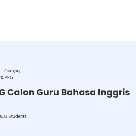
Category
Pd.
PPG
PG Calon Guru Bahasa Inggris
833 Students