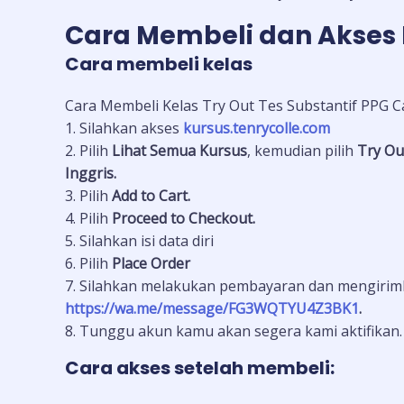
Cara Membeli dan Akses 
Cara membeli kelas
Cara Membeli Kelas Try Out Tes Substantif PPG C
1. Silahkan akses
kursus.tenrycolle.com
2. Pilih
Lihat Semua Kursus
, kemudian pilih
Try Out
Inggris.
3. Pilih
Add to Cart.
4. Pilih
Proceed to Checkout.
5. Silahkan isi data diri
6. Pilih
Place Order
7. Silahkan melakukan pembayaran dan mengirimk
https://wa.me/message/FG3WQTYU4Z3BK1
.
8. Tunggu akun kamu akan segera kami aktifikan.
Cara akses setelah membeli: