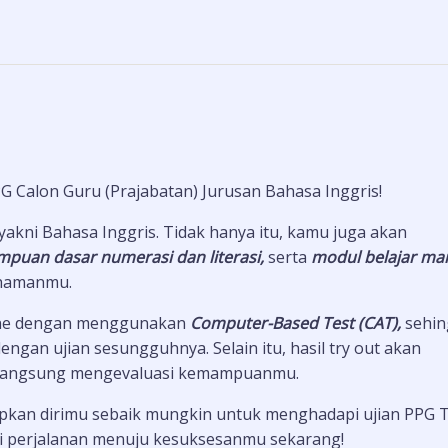
PG Calon Guru (Prajabatan) Jurusan Bahasa Inggris!
yakni Bahasa Inggris. Tidak hanya itu, kamu juga akan
puan dasar numerasi dan literasi,
serta
m
odul belajar ma
hamanmu.
nline dengan menggunakan
Computer-Based Test (CAT),
sehin
ngan ujian sesungguhnya. Selain itu, hasil try out akan
 langsung mengevaluasi kemampuanmu.
apkan dirimu sebaik mungkin untuk menghadapi ujian PPG 
ai perjalanan menuju kesuksesanmu sekarang!