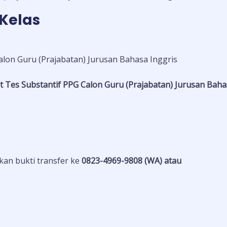
Kelas
alon Guru (Prajabatan) Jurusan Bahasa Inggris
 Tes Substantif PPG Calon Guru (Prajabatan) Jurusan Baha
an bukti transfer ke
0823-4969-9808 (WA) atau