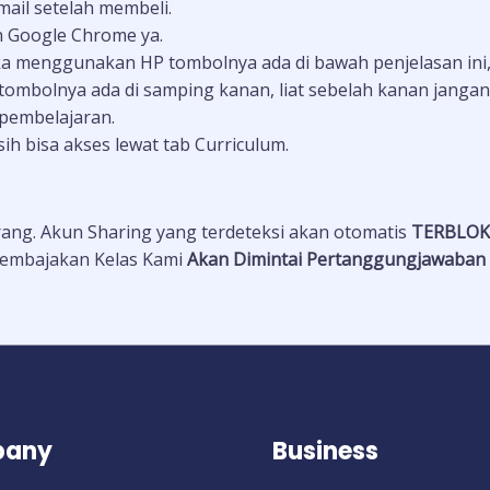
mail setelah membeli.
 Google Chrome ya.
ika menggunakan HP tombolnya ada di bawah penjelasan ini
 tombolnya ada di samping kanan, liat sebelah kanan jangan
 pembelajaran.
h bisa akses lewat tab Curriculum.
ang. Akun Sharing yang terdeteksi akan otomatis
TERBLOKI
Pembajakan Kelas Kami
Akan Dimintai Pertanggungjawaban 
any
Business