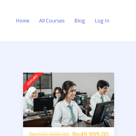
Home
All Courses
Blog
Log In
Rp100,000.00
Rp49,999.00