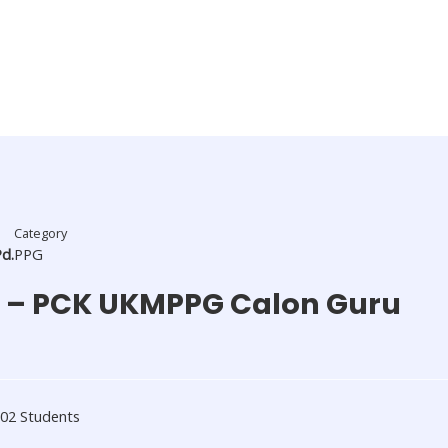
Category
Pd.
PPG
BK – PCK UKMPPG Calon Guru
02 Students