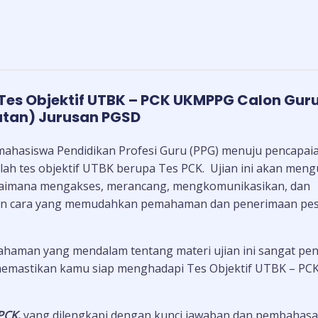
 Tes Objektif UTBK – PCK UKMPPG Calon Gur
atan) Jurusan PGSD
i mahasiswa Pendidikan Profesi Guru (PPG) menuju pencapai
adalah tes objektif UTBK berupa Tes PCK. Ujian ini akan meng
gaimana mengakses, merancang, mengkomunikasikan, dan
ngan cara yang memudahkan pemahaman dan penerimaan pes
ahaman yang mendalam tentang materi ujian ini sangat pen
 memastikan kamu siap menghadapi Tes Objektif UTBK – PC
 PCK
,
yang dilengkapi dengan kunci jawaban dan pembahas