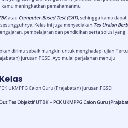
 kamu meningkatkan pemahamanmu.
TBK
atau
Computer-Based Test (CAT),
sehingga kamu dapat
 sesungguhnya. Kelas ini juga menyediakan
Tes Uraian Berb
engajaran, pembelajaran dan pendidikan serta solusi yang
pkan dirimu sebaik mungkin untuk menghadapi ujian Tertul
jabatan) jurusan PGSD. Ayo mulai perjalanan menuju
Kelas
 PCK UKMPPG Calon Guru (Prajabatan) jurusan PGSD.
Out Tes Objektif UTBK – PCK UKMPPG Calon Guru (Prajaba