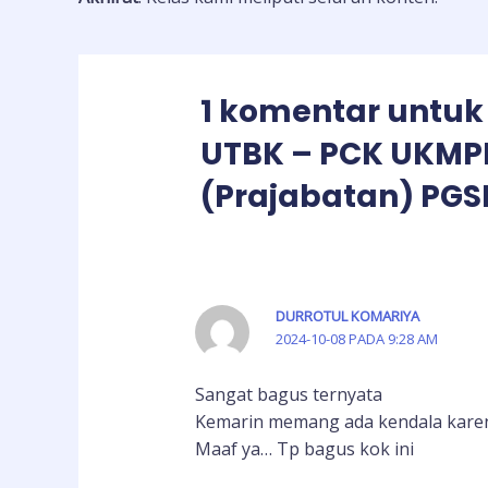
1 komentar untuk 
UTBK – PCK UKMP
(Prajabatan) PGS
DURROTUL KOMARIYA
2024-10-08 PADA 9:28 AM
Sangat bagus ternyata
Kemarin memang ada kendala karena
Maaf ya… Tp bagus kok ini