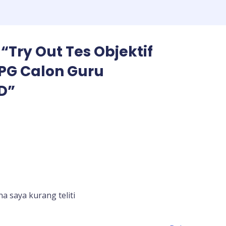
“Try Out Tes Objektif
PG Calon Guru
D”
 saya kurang teliti