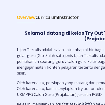
Overview
Curriculum
Instructor
Selamat datang di kelas Try Out
(Prajab
Ujian Tertulis adalah salah satu tahap akhir bag
gelar guru (Gr.). Salah satu jenis Ujian Tertulis 
pemahaman seorang guru / calon guru kelas ba
mengajar materi konten pelajaran tertentu de
didik.
Oleh karena itu, persiapan yang matang dan pem
Oleh karena itu, kami menyiapkan try out untuk
UKMPPG Calon Guru (Prajabatan) jurusan PGSD.
Kelas ini menyiapkan
Try Out Tes Objektif UTBK –