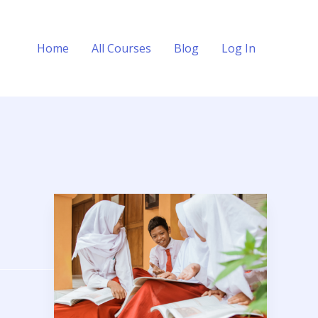
Home
All Courses
Blog
Log In