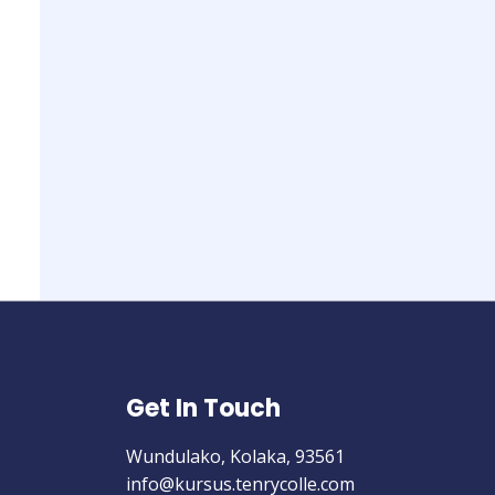
Get In Touch
Wundulako, Kolaka, 93561
info@kursus.tenrycolle.com​