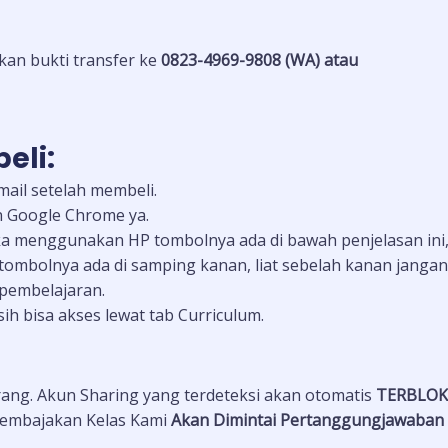
an bukti transfer ke
0823-4969-9808 (WA) atau
eli:
mail setelah membeli.
 Google Chrome ya.
ika menggunakan HP tombolnya ada di bawah penjelasan ini
 tombolnya ada di samping kanan, liat sebelah kanan jangan
 pembelajaran.
h bisa akses lewat tab Curriculum.
ang. Akun Sharing yang terdeteksi akan otomatis
TERBLOKI
Pembajakan Kelas Kami
Akan Dimintai Pertanggungjawaban 