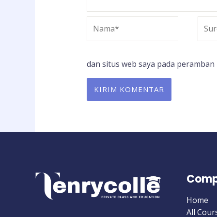
Nama*
Surel
dan situs web saya pada peramban 
Comp
Home
All Cour